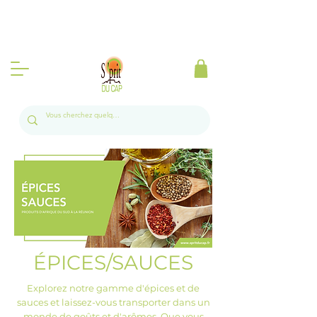
Produits d'Afrique du Sud à la Réunion l
Livraison gratuite sur toute l'île a partir de 50
euros 📦🍃
ÉPICES/SAUCES
Explorez notre gamme d'épices et de
sauces et laissez-vous transporter dans un
monde de goûts et d'arômes. Que vous