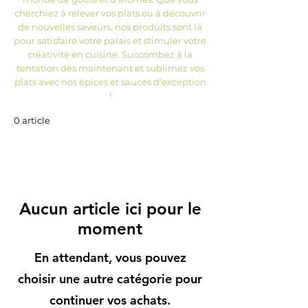
cherchiez à relever vos plats ou à découvrir
de nouvelles saveurs, nos produits sont là
pour satisfaire votre palais et stimuler votre
créativité en cuisine. Succombez à la
tentation dès maintenant et sublimez vos
plats avec nos épices et sauces d'exception
!
0 article
Aucun article ici pour le
moment
En attendant, vous pouvez
choisir une autre catégorie pour
continuer vos achats.