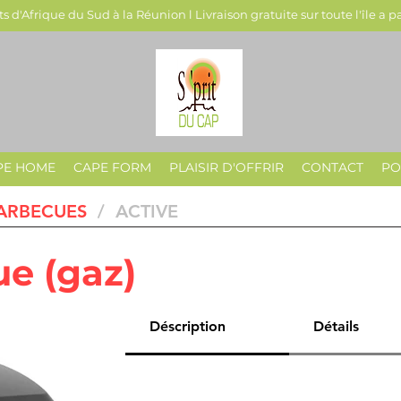
s d'Afrique du Sud à la Réunion l Livraison gratuite sur toute l'île a p
PE HOME
CAPE FORM
PLAISIR D'OFFRIR
CONTACT
PO
ARBECUES
/ ACTIVE
e (gaz)
Déscription
Détails