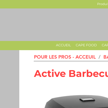
Produit
ACCUEIL
CAPE FOOD
CA
POUR LES PROS - ACCEUIL
/
B
Active Barbecu