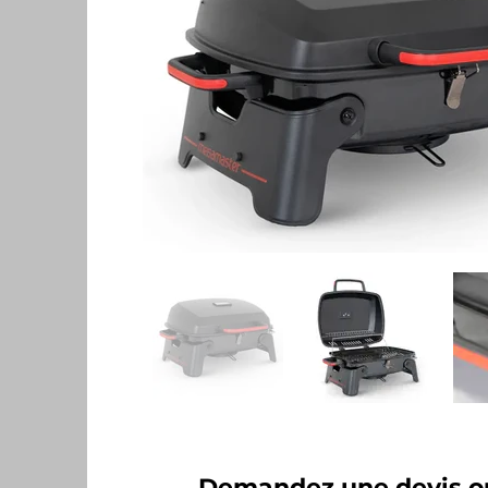
Demandez une devis ou