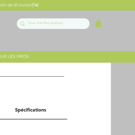
artir de 50 euros 📦🍃
UR LES PROS
Spécifications