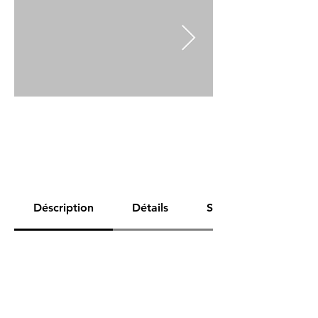
Déscription
Détails
Spécifications