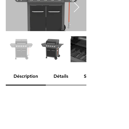
Déscription
Détails
Spécifications