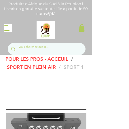
Produits d'Afrique du Sud à la Réunion l
Livraison gratuite sur toute l'île a partir de 50
euros 📦🍃
POUR LES PROS - ACCEUIL
/
SPORT EN PLEIN AIR
/ SPORT 1