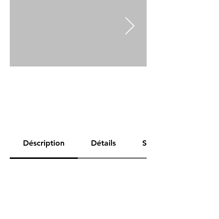
Déscription
Détails
Spécifications