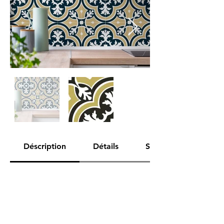
Déscription
Détails
Spécifications