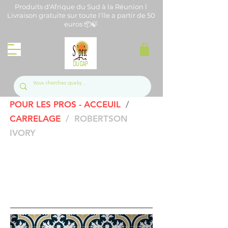
Produits d'Afrique du Sud à la Réunion l
Livraison gratuite sur toute l'île a partir de 50
euros 📦🍃
POUR LES PROS - ACCEUIL
/
C
ARRELAGE
/ ROBERTSON
IVORY