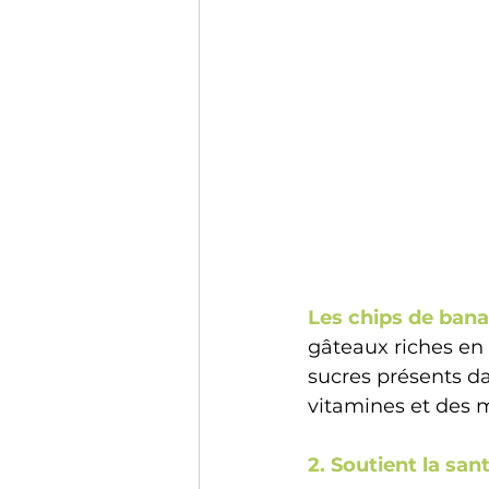
Les chips de bana
gâteaux riches en 
sucres présents d
vitamines et des 
2. Soutient la sa