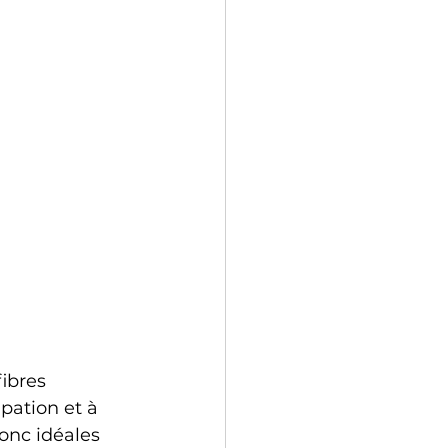
ibres 
ipation et à 
onc idéales 