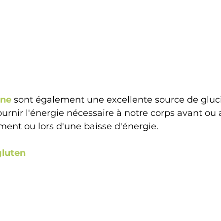
ane
 sont également une excellente source de gluci
fournir l'énergie nécessaire à notre corps avant ou
ent ou lors d'une baisse d'énergie.
gluten