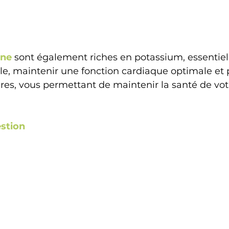
ane
sont également riches en potassium, essentiel
elle, maintenir une fonction cardiaque optimale et p
es, vous permettant de maintenir la santé de votr
estion 