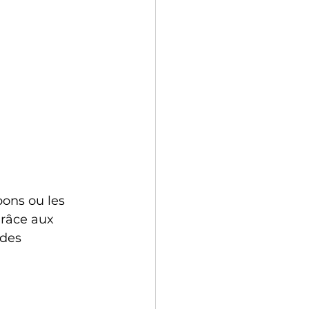
ons ou les 
grâce aux 
des 