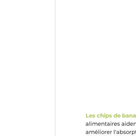
Les chips de ban
alimentaires aident
améliorer l'absorp