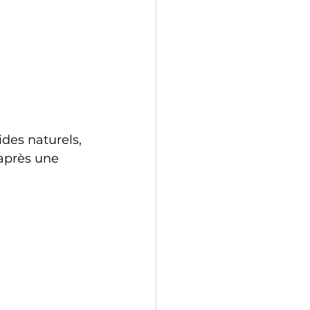
des naturels, 
 après une 