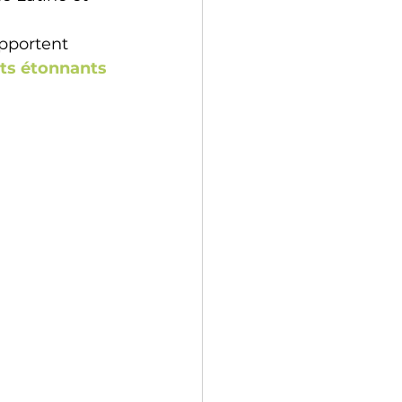
pportent 
ts étonnants 