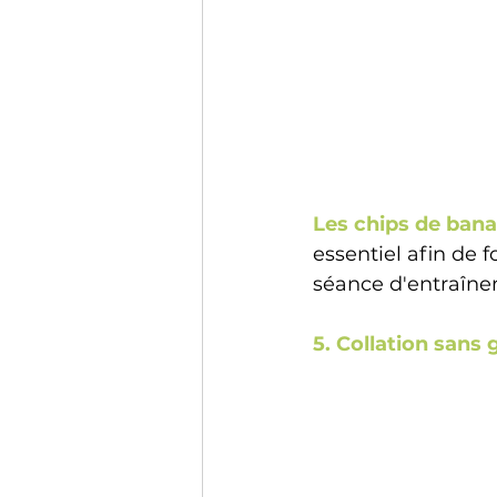
Les chips de ban
essentiel afin de 
séance d'entraînem
5. Collation sans 