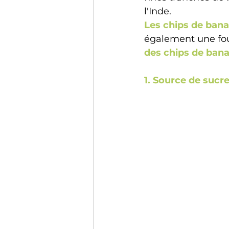
l'Inde.
Les chips de ban
également une foul
des chips de ban
1. Source de sucre