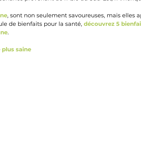
ane
, sont non seulement savoureuses, mais elles a
e de bienfaits pour la santé,
découvrez 5 bienfai
ane
. 
 plus saine