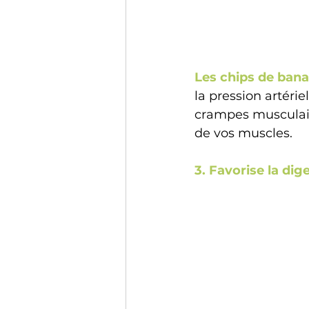
Les chips de ban
la pression artéri
crampes musculair
de vos muscles. 
3. Favorise la dig