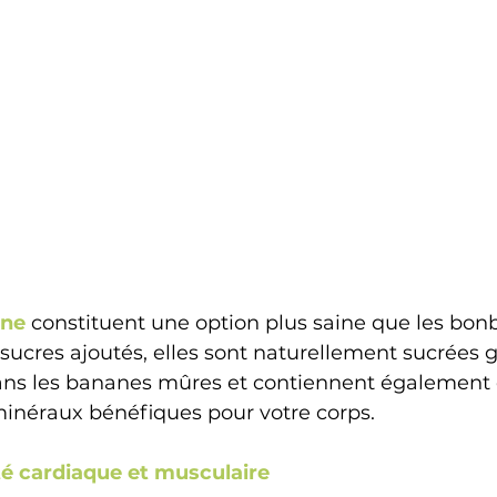
ne 
constituent une option plus saine que les bonb
sucres ajoutés, elles sont naturellement sucrées 
ans les bananes mûres et contiennent également 
minéraux bénéfiques pour votre corps.
nté cardiaque et musculaire