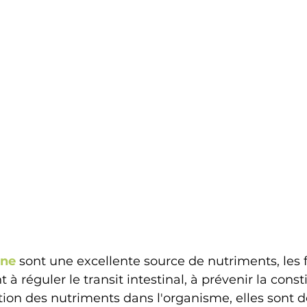
ane
 sont une excellente source de nutriments, les f
 à réguler le transit intestinal, à prévenir la const
tion des nutriments dans l'organisme, elles sont d