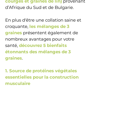
courges et graines de lin)
provenant 
d’Afrique du Sud et de Bulgarie. 
En plus d'être 
une collation saine et 
croquante
, 
les mélanges de 3 
graines
 présentent également de 
nombreux avantages pour votre 
santé,
découvrez 5 bienfaits 
étonnants des mélanges de 3 
graines
. 
1. Source de protéines végétales 
essentielles pour la construction 
musculaire