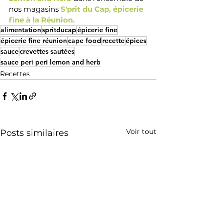
nos magasins 
S'prit du Cap, épicerie 
fine à la Réunion. 
alimentation
spritducap
épicerie fine
épicerie fine réunion
cape food
recette
épices
sauce
crevettes sautées
sauce peri peri lemon and herb
Recettes
Voir tout
Posts similaires