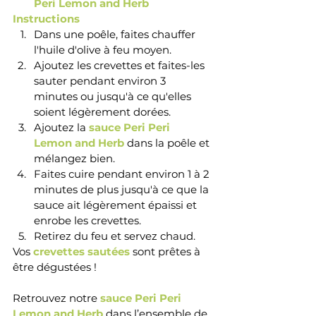
Peri Lemon and Herb
Instructions 
Dans une poêle, faites chauffer 
l'huile d'olive à feu moyen.
Ajoutez les crevettes et faites-les 
sauter pendant environ 3 
minutes ou jusqu'à ce qu'elles 
soient légèrement dorées.
Ajoutez la 
sauce Peri Peri 
Lemon and Herb 
dans la poêle et 
mélangez bien.
Faites cuire pendant environ 1 à 2 
minutes de plus jusqu'à ce que la 
sauce ait légèrement épaissi et 
enrobe les crevettes.
Retirez du feu et servez chaud.
Vos 
crevettes sautées 
sont prêtes 
à 
être dégustées !   
Retrouvez notre
 sauce Peri Peri 
Lemon and Herb
 dans l’ensemble de 