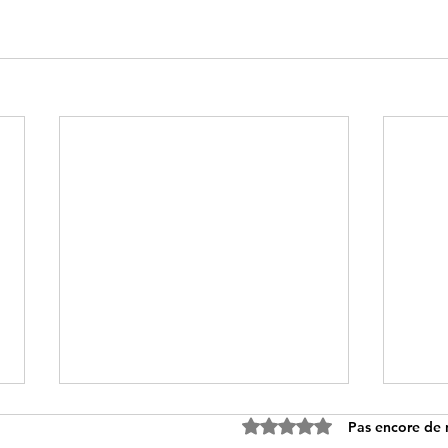
Noté 0 étoile sur 5.
Pas encore de 