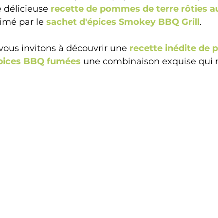
e délicieuse 
recette de pommes de terre rôties a
limé par le
 sachet d'épices Smokey BBQ Grill
.
vous invitons à découvrir une 
recette inédite de
épices BBQ fumées 
une combinaison exquise qui r