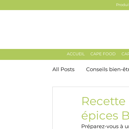
Produit
ACCUEIL
CAPE FOOD
CA
All Posts
Conseils bien-êt
Recette
épices 
Préparez-vous à un