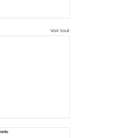
Voir tout
note