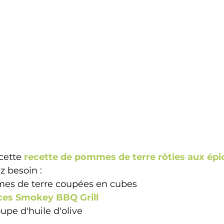
ette 
recette de pommes de terre rôties aux ép
z besoin :
es de terre coupées en cubes
ces Smokey BBQ Grill 
oupe d'huile d'olive