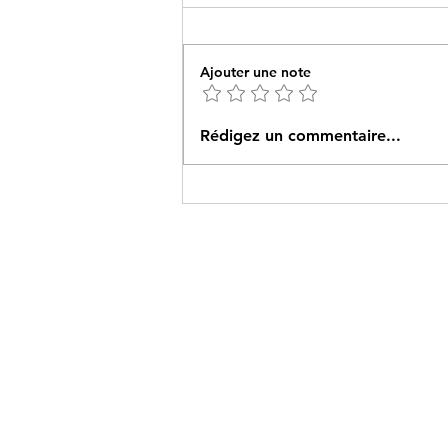
Ajouter une note
Recette Tacos au boeuf
Rédigez un commentaire...