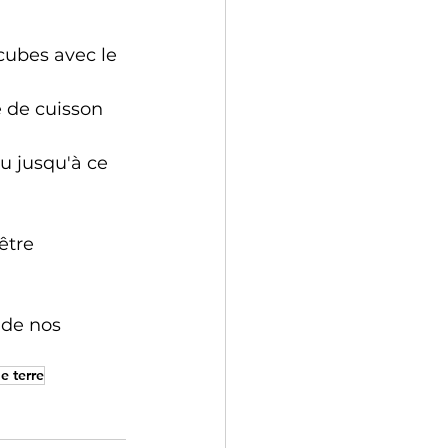
ubes avec le 
 de cuisson 
u jusqu'à ce 
être 
de nos 
 terre