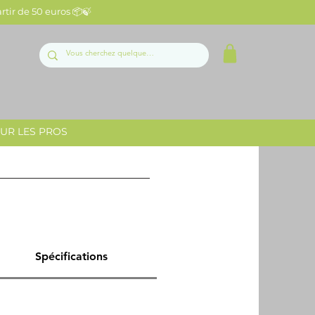
artir de 50 euros 📦🍃
UR LES PROS
Spécifications