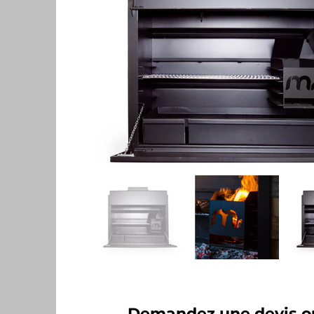
Demandez une devis ou