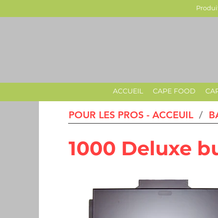
Produit
ACCUEIL
CAPE FOOD
CA
POUR LES PROS - ACCEUIL
/
B
1000 Deluxe bu