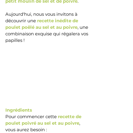
petit moulin de sel et de poivre
. 
Aujourd'hui, nous vous invitons à 
découvrir une 
recette inédite de 
poulet poêlé au sel et au poivre
, une 
combinaison exquise qui régalera vos 
papilles ! 
Ingrédients 
Pour commencer cette 
recette de 
poulet poivré au sel et au poivre
, 
vous aurez besoin :