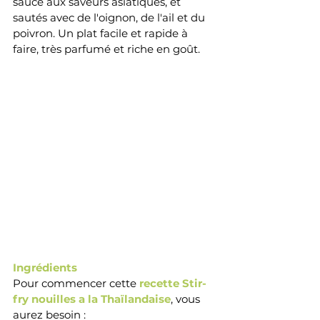
sauce aux saveurs asiatiques, et 
sautés avec de l'oignon, de l'ail et du 
poivron. Un plat facile et rapide à 
faire, très parfumé et riche en goût.
Ingrédients 
Pour commencer cette 
recette 
Stir-
fry nouilles a la Thaïlandaise
, vous 
aurez besoin :